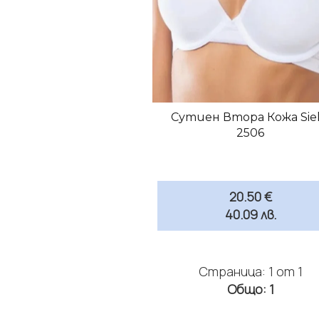
Сутиен Втора Кожа Siel
2506
20.50 €
40.09 лв.
Страница: 1 от 1
Общо: 1