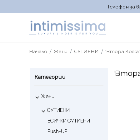
Телефон за в
Начало
Жени
СУТИЕНИ
'Втора Кожа'
'Втора
Категории
Жени
СУТИЕНИ
ВСИЧКИ СУТИЕНИ
Push-UP