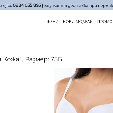
ръзка:
0884 035 895
| Безплатна доставка при поръчк
ЖЕНИ
НОВИ МОДЕЛИ
ПРОМО
 Кожа' , Размер: 75Б