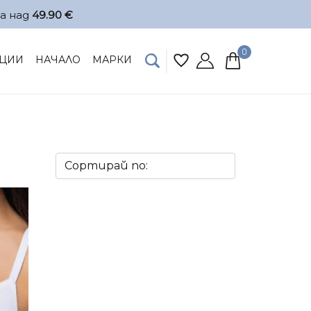
а над
49.90 €
0
ЦИИ
НАЧАЛО
МАРКИ