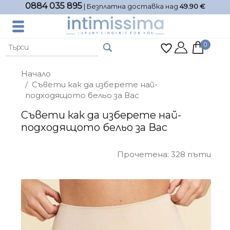
0884 035 895
| Безплатна доставка над
49.90 €
0
Начало
Съвети как да изберете най-
подходящото бельо за Вас
Съвети как да изберете най-
подходящото бельо за Вас
Прочетена: 328 пъти